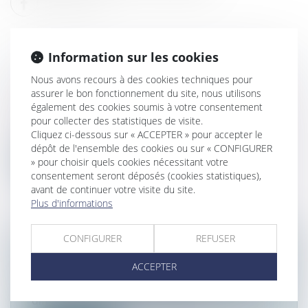
Information sur les cookies
Nous avons recours à des cookies techniques pour
LA COVID 19 ET LES VOYAGES
assurer le bon fonctionnement du site, nous utilisons
Actualité
également des cookies soumis à votre consentement
Votre voyage a été annulé en raison de la
pour collecter des statistiques de visite.
Cliquez ci-dessous sur « ACCEPTER » pour accepter le
propagation du Coronavirus ? Sac...
dépôt de l'ensemble des cookies ou sur « CONFIGURER
» pour choisir quels cookies nécessitant votre
Lire la suite
consentement seront déposés (cookies statistiques),
avant de continuer votre visite du site.
Plus d'informations
CONFIGURER
REFUSER
PETITS PRÊTS ENTRE AMIS
ACCEPTER
Actualité
Vous avez voulu aider un ami en situation
difficile en lui prêtant de l'argen...